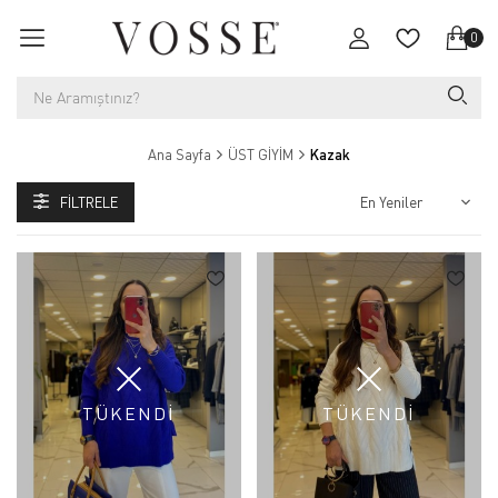
0
Ana Sayfa
ÜST GİYİM
Kazak
FILTRELE
TÜKENDİ
TÜKENDİ