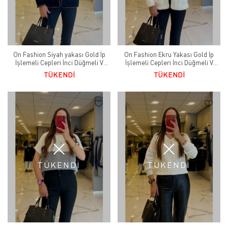
On Fashion Siyah yakası Gold İp
On Fashion Ekru Yakası Gold İp
İşlemeli Cepleri İnci Düğmeli V
İşlemeli Cepleri İnci Düğmeli V
Yaka Hırka
Yaka Hırka
TÜKENDİ
TÜKENDİ
TÜKENDİ
TÜKENDİ