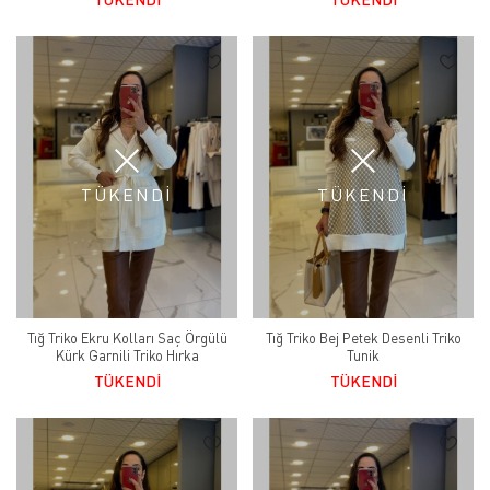
TÜKENDİ
TÜKENDİ
Tığ Triko Ekru Kolları Saç Örgülü
Tığ Triko Bej Petek Desenli Triko
Kürk Garnili Triko Hırka
Tunik
TÜKENDİ
TÜKENDİ