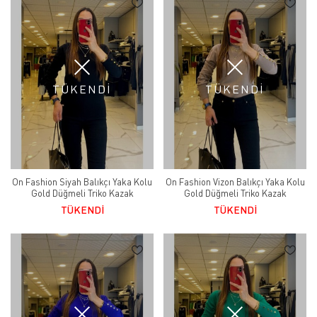
TÜKENDİ
TÜKENDİ
On Fashion Siyah Balıkçı Yaka Kolu
On Fashion Vizon Balıkçı Yaka Kolu
Gold Düğmeli Triko Kazak
Gold Düğmeli Triko Kazak
TÜKENDİ
TÜKENDİ