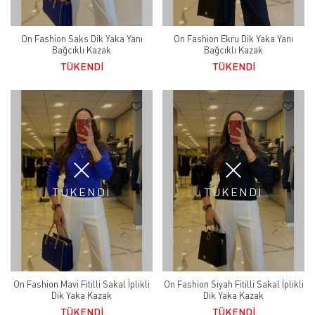
On Fashion Saks Dik Yaka Yanı
On Fashion Ekru Dik Yaka Yanı
Bağcıklı Kazak
Bağcıklı Kazak
TÜKENDİ
TÜKENDİ
TÜKENDİ
TÜKENDİ
On Fashion Mavi Fitilli Sakal İplikli
On Fashion Siyah Fitilli Sakal İplikli
Dik Yaka Kazak
Dik Yaka Kazak
TÜKENDİ
TÜKENDİ