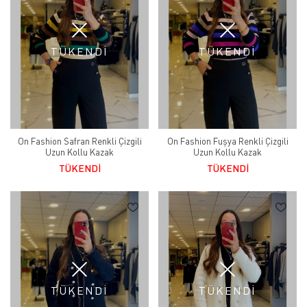
TÜKENDİ
TÜKENDİ
On Fashion Safran Renkli Çizgili
On Fashion Fuşya Renkli Çizgili
Uzun Kollu Kazak
Uzun Kollu Kazak
TÜKENDİ
TÜKENDİ
TÜKENDİ
TÜKENDİ