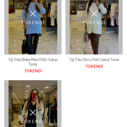
TÜKENDİ
TÜKENDİ
Tığ Triko Bebe Mavi Fitilli Sakal
Tığ Triko Ekru Fitilli Sakal Tunik
Tunik
TÜKENDİ
TÜKENDİ
TÜKENDİ