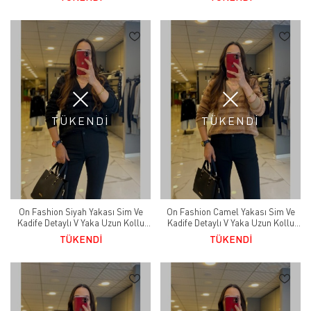
TÜKENDİ
TÜKENDİ
On Fashion Siyah Yakası Sim Ve
On Fashion Camel Yakası Sim Ve
Kadife Detaylı V Yaka Uzun Kollu
Kadife Detaylı V Yaka Uzun Kollu
Kazak
Kazak
TÜKENDİ
TÜKENDİ