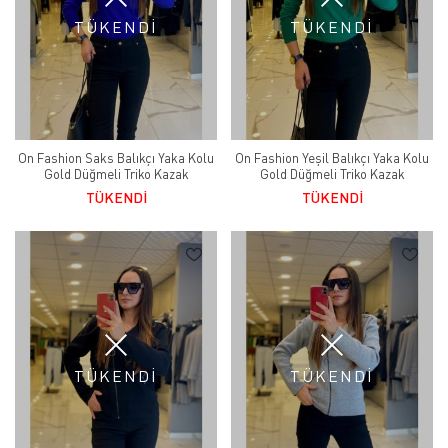
TÜKENDİ
TÜKENDİ
On Fashion Saks Balıkçı Yaka Kolu
On Fashion Yeşil Balıkçı Yaka Kolu
Gold Düğmeli Triko Kazak
Gold Düğmeli Triko Kazak
TÜKENDİ
TÜKENDİ
TÜKENDİ
TÜKENDİ