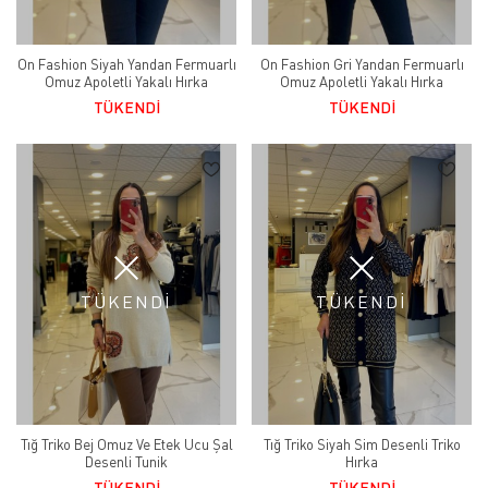
On Fashion Siyah Yandan Fermuarlı
On Fashion Gri Yandan Fermuarlı
Omuz Apoletli Yakalı Hırka
Omuz Apoletli Yakalı Hırka
TÜKENDİ
TÜKENDİ
TÜKENDİ
TÜKENDİ
Tığ Triko Bej Omuz Ve Etek Ucu Şal
Tığ Triko Siyah Sim Desenli Triko
Desenli Tunik
Hırka
TÜKENDİ
TÜKENDİ