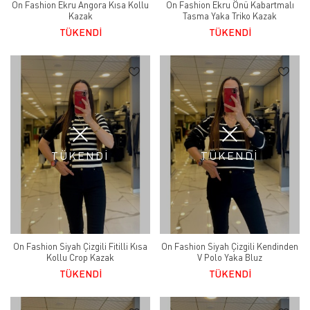
On Fashion Ekru Angora Kısa Kollu
On Fashion Ekru Önü Kabartmalı
Kazak
Tasma Yaka Triko Kazak
TÜKENDİ
TÜKENDİ
TÜKENDİ
TÜKENDİ
On Fashion Siyah Çizgili Fitilli Kısa
On Fashion Siyah Çizgili Kendinden
Kollu Crop Kazak
V Polo Yaka Bluz
TÜKENDİ
TÜKENDİ