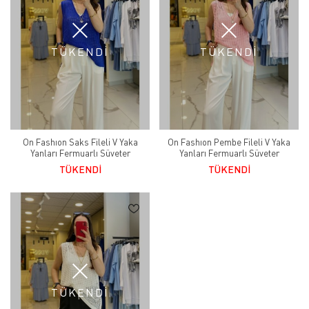
TÜKENDİ
TÜKENDİ
On Fashıon Saks Fileli V Yaka
On Fashıon Pembe Fileli V Yaka
Yanları Fermuarlı Süveter
Yanları Fermuarlı Süveter
TÜKENDİ
TÜKENDİ
TÜKENDİ