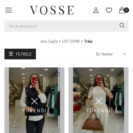
0
Ana Sayfa
ÜST GİYİM
Triko
FILTRELE
TÜKENDİ
TÜKENDİ