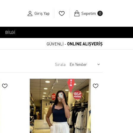
Giriş Yap
Sepetim
0
BİLGİ
GÜVENLİ -
ONLINE ALIŞVERİŞ
Sırala