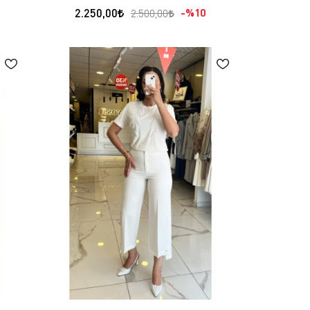
2.250,00
%10
2.500,00