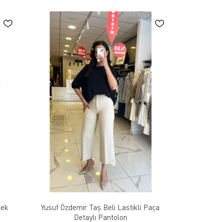
tek
Yusuf Özdemir Taş Beli Lastikli Paça
Detaylı Pantolon