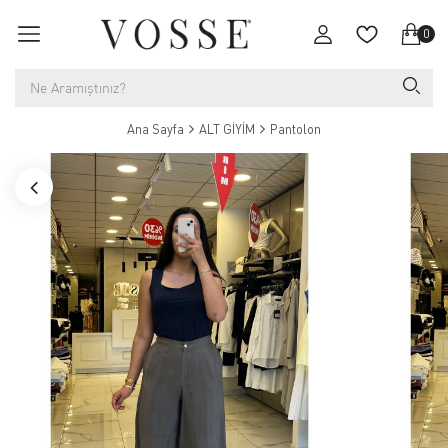
0
Ana Sayfa
ALT GİYİM
Pantolon