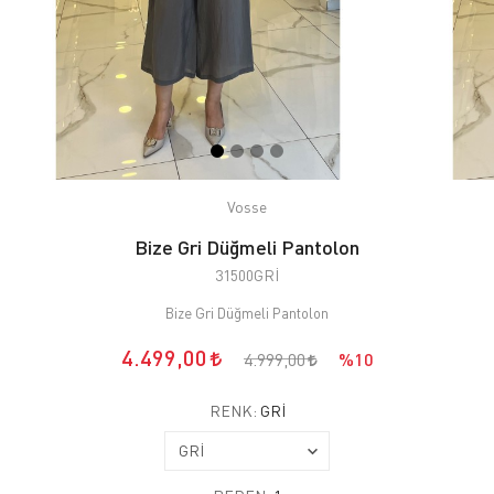
Vosse
Bize Gri Düğmeli Pantolon
31500GRİ
Bize Gri Düğmeli Pantolon
4.499,00
4.999,00
%10
RENK:
GRİ