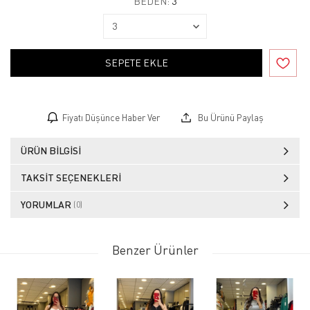
BEDEN:
3
SEPETE EKLE
Fiyatı Düşünce Haber Ver
Bu Ürünü Paylaş
ÜRÜN BILGISI
TAKSIT SEÇENEKLERI
YORUMLAR
(0)
Benzer Ürünler