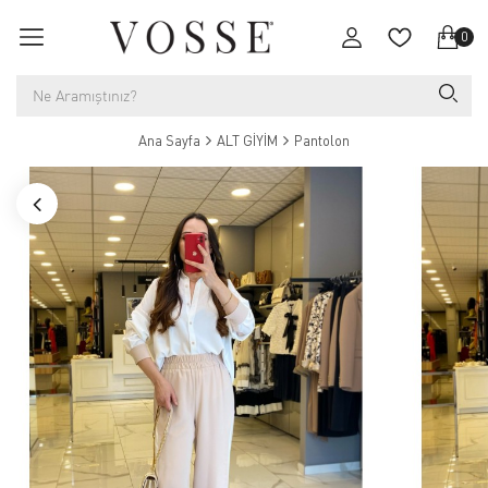
0
Ana Sayfa
ALT GİYİM
Pantolon