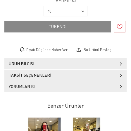
BEDEN:
40
TÜKENDİ
Fiyatı Düşünce Haber Ver
Bu Ürünü Paylaş
ÜRÜN BILGISI
TAKSIT SEÇENEKLERI
YORUMLAR
(0)
Benzer Ürünler