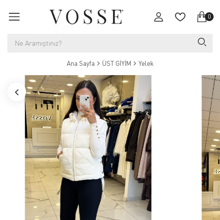
0
Ana Sayfa
ÜST GİYİM
Yelek