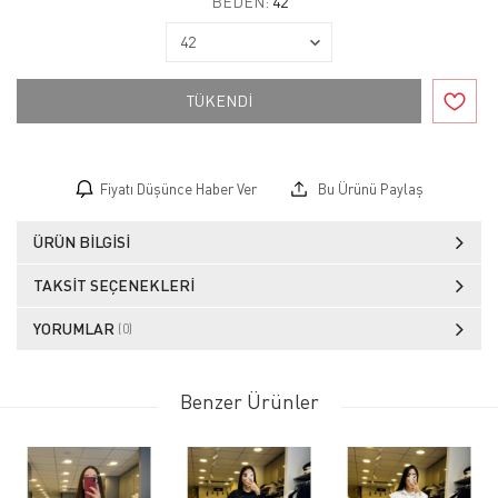
BEDEN:
42
TÜKENDİ
Fiyatı Düşünce Haber Ver
Bu Ürünü Paylaş
ÜRÜN BILGISI
TAKSIT SEÇENEKLERI
YORUMLAR
(0)
Benzer Ürünler