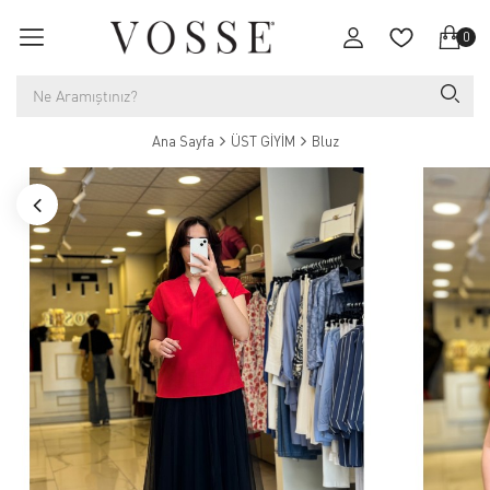
0
Ana Sayfa
ÜST GİYİM
Bluz