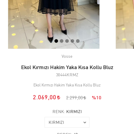
Vosse
Ekol Kırmızı Hakim Yaka Kısa Kollu Bluz
30444KRMZ
Ekol Kırmızı Hakim Yaka Kısa Kollu Bluz
2.069,00
2.299,00
%10
RENK:
KIRMIZI