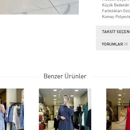
Küçük Bedendir.
Farklılıkları Gö
Kumaş:Polyest
TAKSIT SEÇEN
YORUMLAR
(0)
Benzer Ürünler