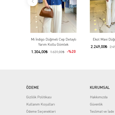
Mi İndigo Düğmeli Cep Detaylı
Ekol Mavi Düğ
Yarım Kollu Gömlek
2.249,00
2.4
1.304,00
%20
1.631,00
ÖDEME
KURUMSAL
Gizlilik Politikası
Hakkımızda
Kullanım Koşulları
Güvenlik
Ödeme Seçenekleri
Teslimat ve İade 