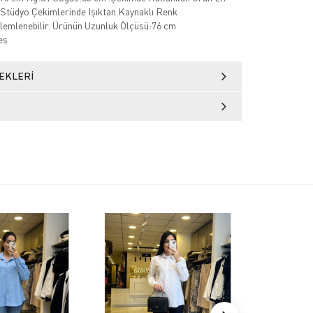
Stüdyo Çekimlerinde Işıktan Kaynaklı Renk
zlemlenebilir. Ürünün Uzunluk Ölçüsü:76 cm
es
EKLERI