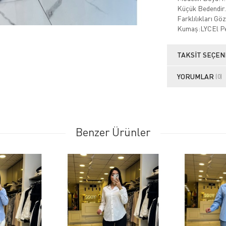
Küçük Bedendir.
Farklılıkları Gö
Kumaş:LYCEl P
TAKSIT SEÇEN
YORUMLAR
(0)
Benzer Ürünler