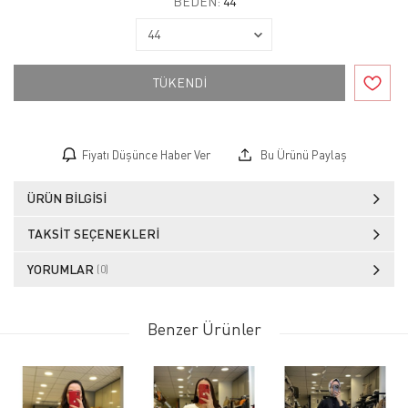
BEDEN:
44
TÜKENDİ
Fiyatı Düşünce Haber Ver
Bu Ürünü Paylaş
ÜRÜN BILGISI
TAKSIT SEÇENEKLERI
YORUMLAR
(0)
Benzer Ürünler