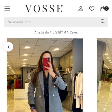
0
Ana Sayfa
DIŞ GİYİM
Ceket