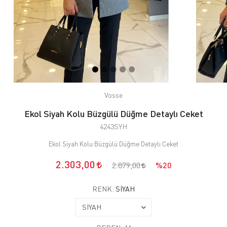
Vosse
Ekol Siyah Kolu Büzgülü Düğme Detaylı Ceket
4243SYH
Ekol Siyah Kolu Büzgülü Düğme Detaylı Ceket
2.303,00
2.879,00
%20
RENK:
SİYAH