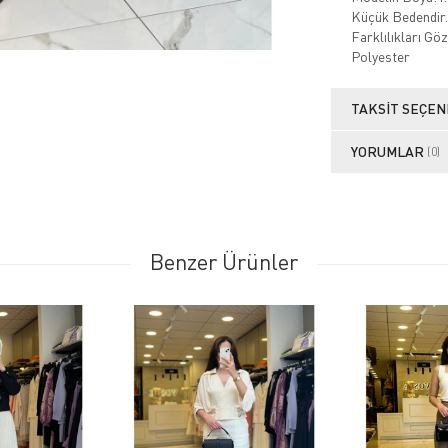
Küçük Bedendir.
Farklılıkları G
Polyester
TAKSIT SEÇEN
YORUMLAR
(0)
Benzer Ürünler