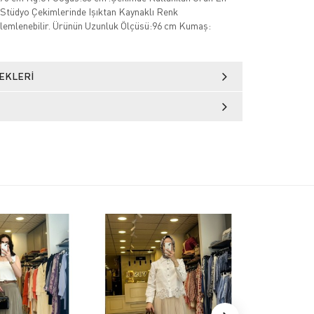
Stüdyo Çekimlerinde Işıktan Kaynaklı Renk
özlemlenebilir. Ürünün Uzunluk Ölçüsü:96 cm Kumaş:
EKLERI