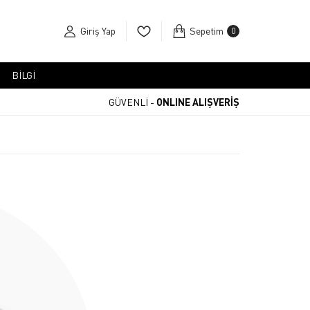
Giriş Yap
Sepetim
0
BİLGİ
GÜVENLİ -
ONLINE ALIŞVERİŞ