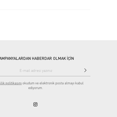
AMPANYALARDAN HABERDAR OLMAK İÇİN
ilik politikasını
okudum ve elektronik posta almayı kabul
ediyorum.