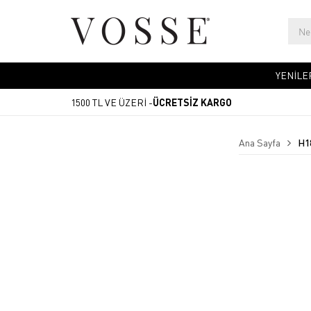
YENİLE
1500 TL VE ÜZERİ -
ÜCRETSİZ KARGO
Ana Sayfa
H1