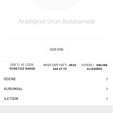
GERI DÖN
1500 TL VE ÜZERİ
WHATSAPP HATTI -
0532
GÜVENLİ -
ONLINE
-
ÜCRETSİZ KARGO
668 67 73
ALIŞVERİŞ
ÖDEME
KURUMSAL
İLETİŞİM