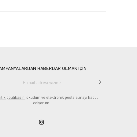
AMPANYALARDAN HABERDAR OLMAK İÇİN
ilik politikasını
okudum ve elektronik posta almayı kabul
ediyorum.