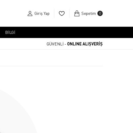
Giriş Yap
Sepetim
0
BİLGİ
GÜVENLİ -
ONLINE ALIŞVERİŞ