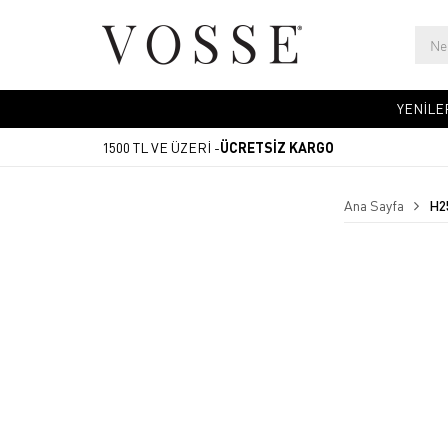
YENİLE
1500 TL VE ÜZERİ -
ÜCRETSİZ KARGO
Ana Sayfa
H2