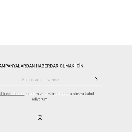
AMPANYALARDAN HABERDAR OLMAK İÇİN
ilik politikasını
okudum ve elektronik posta almayı kabul
ediyorum.