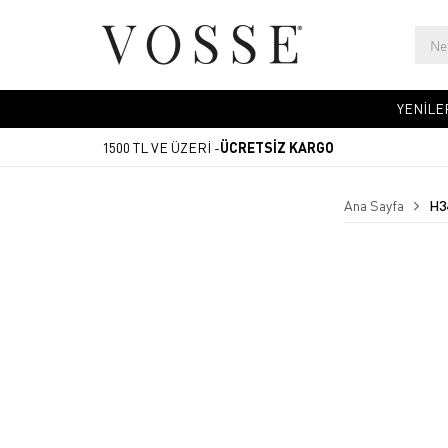
YENİLE
1500 TL VE ÜZERİ -
ÜCRETSİZ KARGO
Ana Sayfa
H3