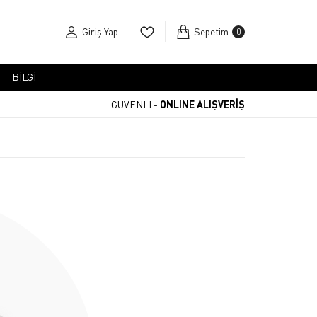
Giriş Yap
Sepetim
0
BİLGİ
GÜVENLİ -
ONLINE ALIŞVERİŞ