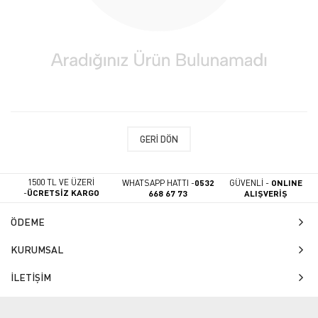
GERI DÖN
1500 TL VE ÜZERİ
WHATSAPP HATTI -
0532
GÜVENLİ -
ONLINE
-
ÜCRETSİZ KARGO
668 67 73
ALIŞVERİŞ
ÖDEME
KURUMSAL
İLETİŞİM