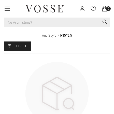
0
Ana Sayfa
H35*3.5
FILTRELE