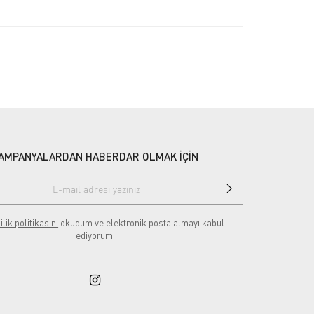
AMPANYALARDAN HABERDAR OLMAK İÇİN
ilik politikasını
okudum ve elektronik posta almayı kabul
ediyorum.