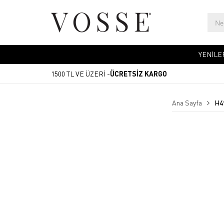
YENİLE
1500 TL VE ÜZERİ -
ÜCRETSİZ KARGO
Ana Sayfa
H4