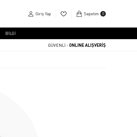
Giriş Yap
Sepetim
0
BİLGİ
GÜVENLİ -
ONLINE ALIŞVERİŞ