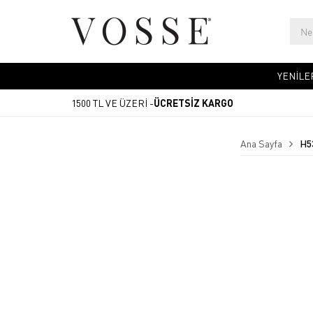
YENİLE
1500 TL VE ÜZERİ -
ÜCRETSİZ KARGO
Ana Sayfa
H5