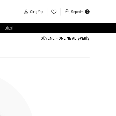
Giriş Yap
Sepetim
0
BİLGİ
GÜVENLİ -
ONLINE ALIŞVERİŞ