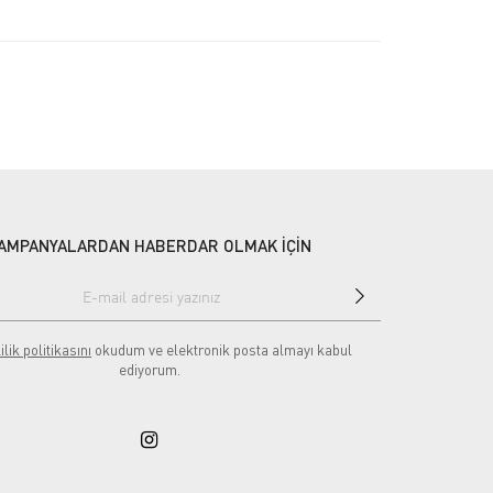
AMPANYALARDAN HABERDAR OLMAK İÇİN
ilik politikasını
okudum ve elektronik posta almayı kabul
ediyorum.