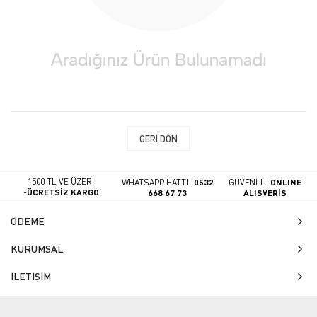
GERI DÖN
1500 TL VE ÜZERİ
WHATSAPP HATTI -
0532
GÜVENLİ -
ONLINE
-
ÜCRETSİZ KARGO
668 67 73
ALIŞVERİŞ
ÖDEME
KURUMSAL
İLETİŞİM