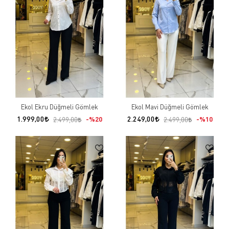
Ekol Ekru Düğmeli Gömlek
Ekol Mavi Düğmeli Gömlek
1.999,00
2.249,00
%20
%10
2.499,00
2.499,00