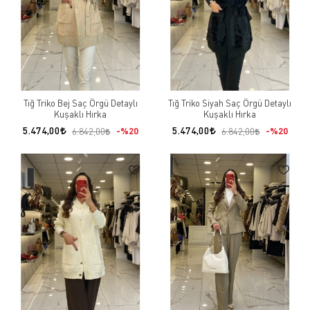
Tığ Triko Bej Saç Örgü Detaylı
Tığ Triko Siyah Saç Örgü Detaylı
Kuşaklı Hırka
Kuşaklı Hırka
5.474,00
5.474,00
%20
%20
6.842,00
6.842,00