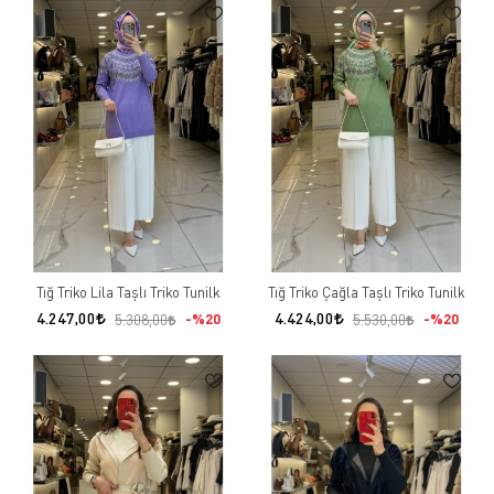
Tığ Triko Lila Taşlı Triko Tunilk
Tığ Triko Çağla Taşlı Triko Tunilk
4.247,00
4.424,00
%20
%20
5.308,00
5.530,00