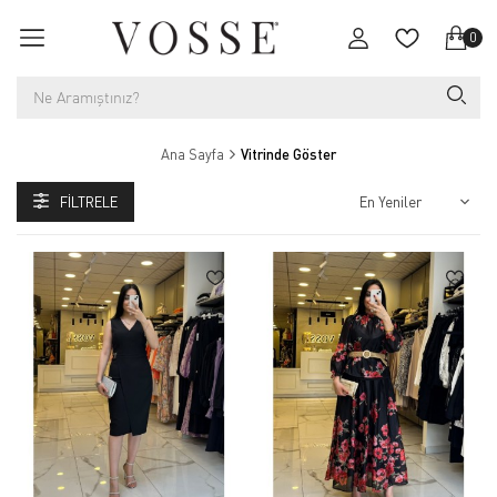
0
Ana Sayfa
Vitrinde Göster
FILTRELE