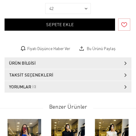
SEPETE EKLE
Fiyatı Düşünce Haber Ver
Bu Ürünü Paylaş
ÜRÜN BILGISI
TAKSIT SEÇENEKLERI
YORUMLAR
(0)
Benzer Ürünler