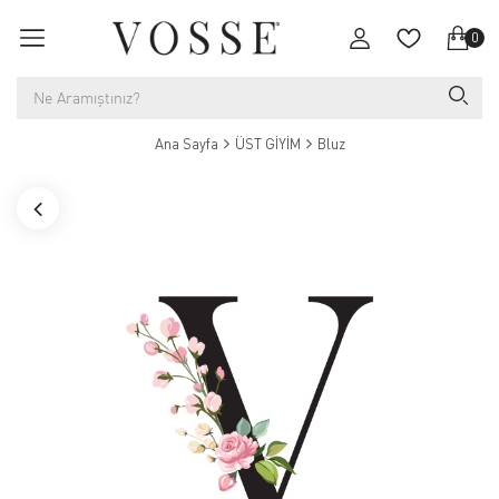
0
Ana Sayfa
ÜST GİYİM
Bluz