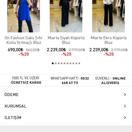
On Fashıon Saks Sıfır
Miarte Siyah Küpürlü
Miarte Ekru Küpürlü
Kollu Yırtmaçlı Bluz
Bluz
Bluz
690,00
2.239,00
2.239,00
862,00
2.799,00
2.799,00
%20
%20
%20
1500 TL VE ÜZERİ
WHATSAPP HATTI -
0532
GÜVENLİ -
ONLINE
-
ÜCRETSİZ KARGO
668 67 73
ALIŞVERİŞ
ÖDEME
KURUMSAL
İLETİŞİM