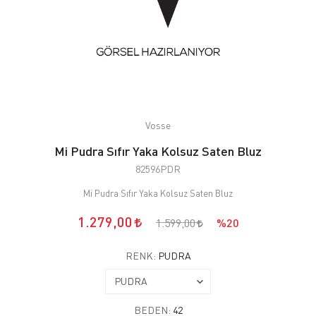
Vosse
Mi Pudra Sıfır Yaka Kolsuz Saten Bluz
82596PDR
Mi Pudra Sıfır Yaka Kolsuz Saten Bluz
1.279,00
1.599,00
%20
RENK:
PUDRA
BEDEN:
42