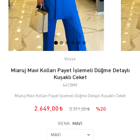
Vosse
Miaruj Mavi Kolları Payet İşlemeli Düğme Detaylı
Kuşaklı Ceket
4413MV
Miaruj Mavi Kolları Payet İşlemeli Düğme Detaylı Kuşaklı Ceket
2.649,00
3.311,00
%20
RENK:
MAVİ