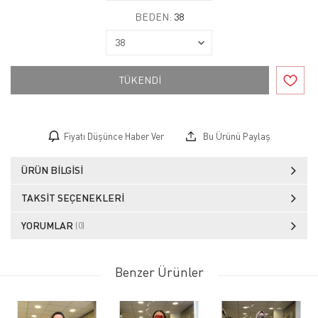
BEDEN:
38
TÜKENDİ
Fiyatı Düşünce Haber Ver
Bu Ürünü Paylaş
ÜRÜN BILGISI
TAKSIT SEÇENEKLERI
YORUMLAR
(0)
Benzer Ürünler