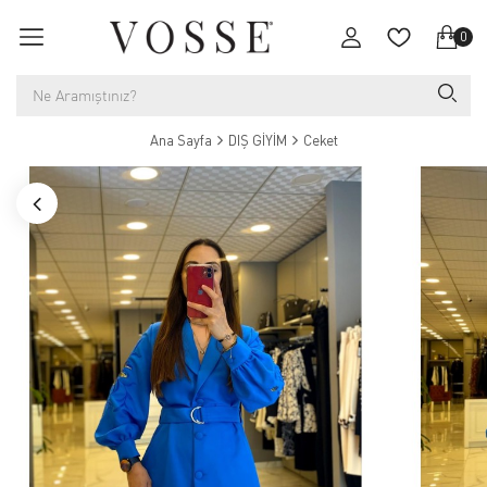
0
Ana Sayfa
DIŞ GİYİM
Ceket