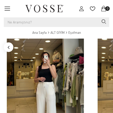
0
Ana Sayfa
ALT GİYİM
Eşofman