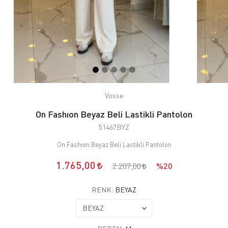
Vosse
On Fashıon Beyaz Beli Lastikli Pantolon
51467BYZ
On Fashıon Beyaz Beli Lastikli Pantolon
1.765,00
2.207,00
%20
RENK:
BEYAZ