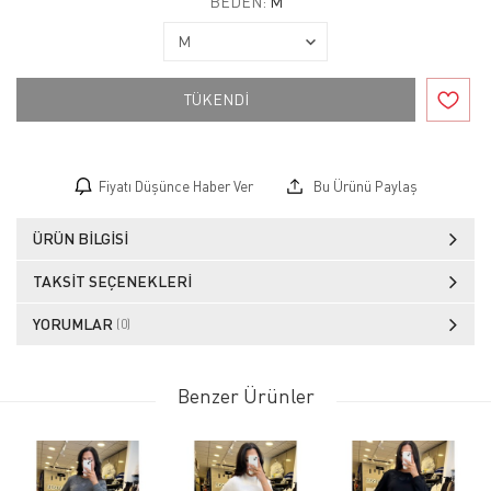
BEDEN:
M
TÜKENDİ
Fiyatı Düşünce Haber Ver
Bu Ürünü Paylaş
ÜRÜN BILGISI
TAKSIT SEÇENEKLERI
YORUMLAR
(0)
Benzer Ürünler