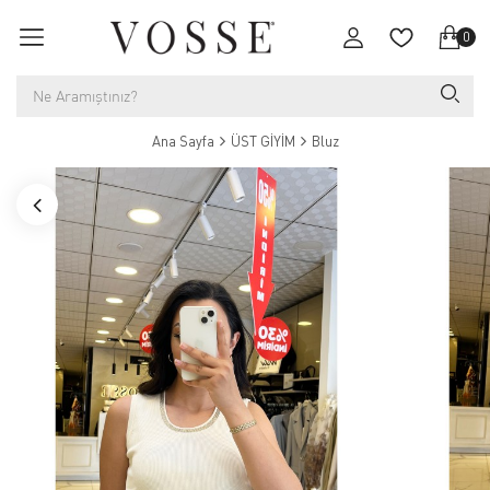
0
Ana Sayfa
ÜST GİYİM
Bluz