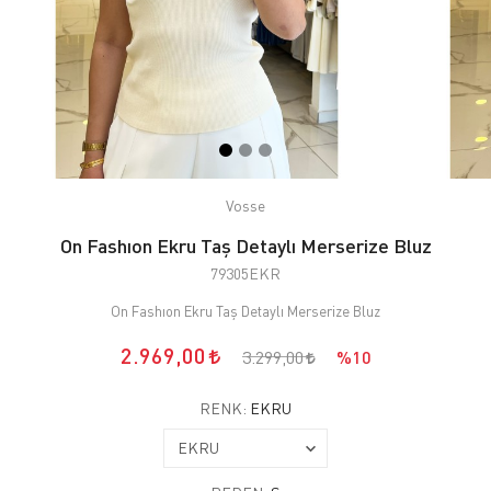
Vosse
On Fashıon Ekru Taş Detaylı Merserize Bluz
79305EKR
On Fashıon Ekru Taş Detaylı Merserize Bluz
2.969,00
3.299,00
%10
RENK:
EKRU