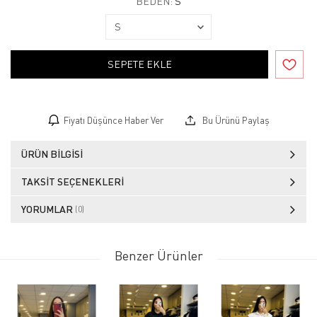
BEDEN:
S
SEPETE EKLE
Fiyatı Düşünce Haber Ver
Bu Ürünü Paylaş
ÜRÜN BILGISI
TAKSIT SEÇENEKLERI
YORUMLAR
(0)
Benzer Ürünler