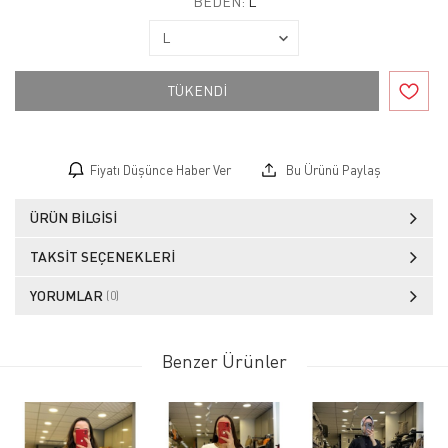
BEDEN:
L
TÜKENDİ
Fiyatı Düşünce Haber Ver
Bu Ürünü Paylaş
ÜRÜN BILGISI
TAKSIT SEÇENEKLERI
YORUMLAR
(0)
Benzer Ürünler