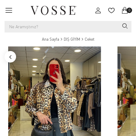
0
Ana Sayfa
DIŞ GİYİM
Ceket