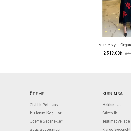
Miarte siyah Organ
2.519,00
3.1
ÖDEME
KURUMSAL
Gizlilik Politikası
Hakkımızda
Kullanım Koşulları
Güvenlik
Ödeme Seçenekleri
Teslimat ve İade 
Satış Sözleşmesi
Kargo Seçenekl