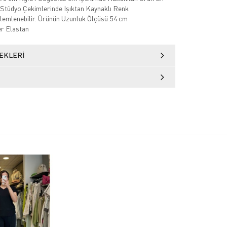
Stüdyo Çekimlerinde Işıktan Kaynaklı Renk
zlemlenebilir. Ürünün Uzunluk Ölçüsü:54 cm
r Elastan
EKLERI