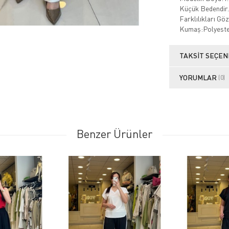
Küçük Bedendir.
Farklılıkları Gö
Kumaş:Polyeste
TAKSIT SEÇEN
YORUMLAR
(0)
Benzer Ürünler