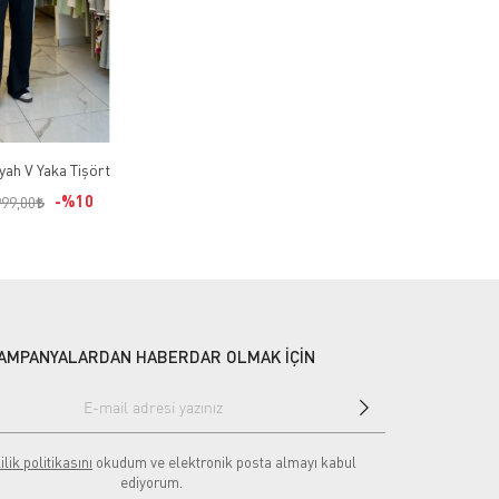
yah V Yaka Tişört
%10
999,00
AMPANYALARDAN HABERDAR OLMAK İÇİN
ilik politikasını
okudum ve elektronik posta almayı kabul
ediyorum.