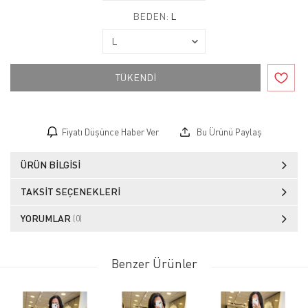
BEDEN:
L
TÜKENDİ
Fiyatı Düşünce Haber Ver
Bu Ürünü Paylaş
ÜRÜN BILGISI
TAKSIT SEÇENEKLERI
YORUMLAR
(0)
Benzer Ürünler