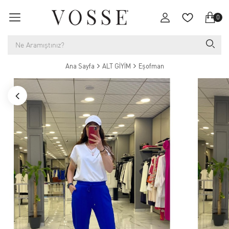
0
Ana Sayfa
ALT GİYİM
Eşofman