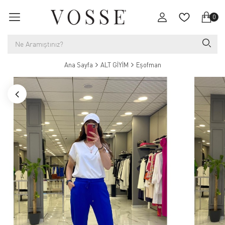
0
Ana Sayfa
ALT GİYİM
Eşofman