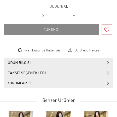
BEDEN:
XL
TÜKENDİ
Fiyatı Düşünce Haber Ver
Bu Ürünü Paylaş
ÜRÜN BILGISI
TAKSIT SEÇENEKLERI
YORUMLAR
(0)
Benzer Ürünler