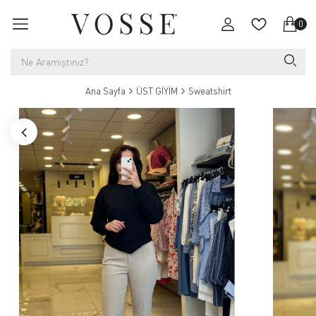
0
Ana Sayfa
ÜST GİYİM
Sweatshirt