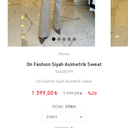
Vosse
On Fashıon Siyah Asimetrik Sweat
56426SYH
On Fashıon Siyah Asimetrik Sweat
1.599,00
1.999,00
%20
RENK:
SİYAH