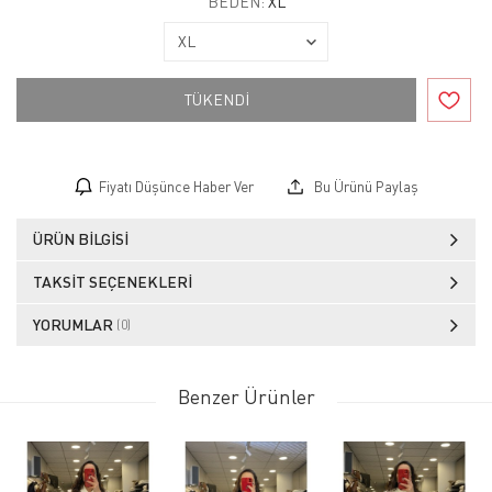
BEDEN:
XL
TÜKENDİ
Fiyatı Düşünce Haber Ver
Bu Ürünü Paylaş
ÜRÜN BILGISI
TAKSIT SEÇENEKLERI
YORUMLAR
(0)
Benzer Ürünler