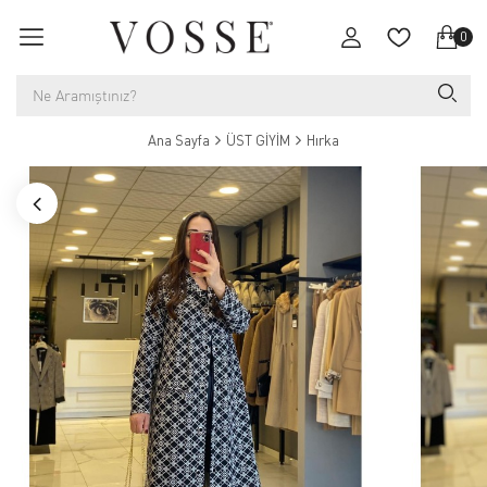
0
Ana Sayfa
ÜST GİYİM
Hırka