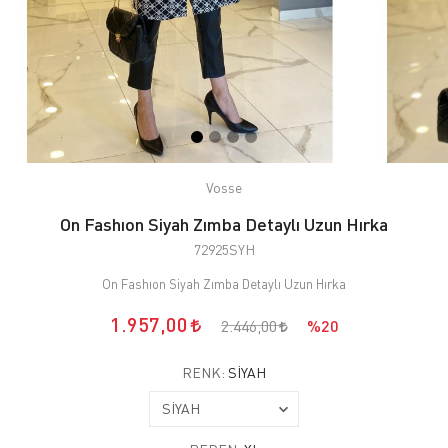
Vosse
On Fashıon Siyah Zımba Detaylı Uzun Hırka
72925SYH
On Fashıon Siyah Zımba Detaylı Uzun Hırka
1.957,00
2.446,00
%20
RENK:
SİYAH