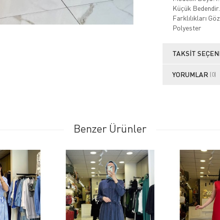
Küçük Bedendir.
Farklılıkları G
Polyester
TAKSIT SEÇEN
YORUMLAR
(0)
Benzer Ürünler