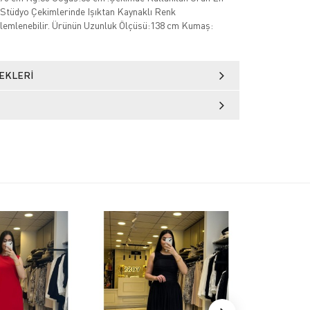
Stüdyo Çekimlerinde Işıktan Kaynaklı Renk
özlemlenebilir. Ürünün Uzunluk Ölçüsü:138 cm Kumaş:
EKLERI