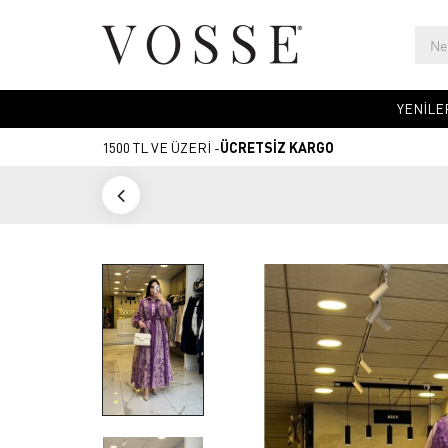
YENİLE
1500 TL VE ÜZERİ -
ÜCRETSİZ KARGO