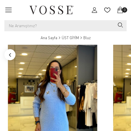
0
Ana Sayfa
ÜST GİYİM
Bluz