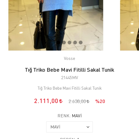
Vosse
Tığ Triko Bebe Mavi Fitilli Sakal Tunik
21445MV
Tığ Triko Bebe Mavi Fitilli Sakal Tunik
2.111,00
2.638,00
%20
RENK:
MAVİ