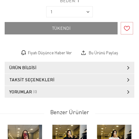
BEDEN:
1
TÜKENDİ
Fiyatı Düşünce Haber Ver
Bu Ürünü Paylaş
ÜRÜN BILGISI
TAKSIT SEÇENEKLERI
YORUMLAR
(0)
Benzer Ürünler