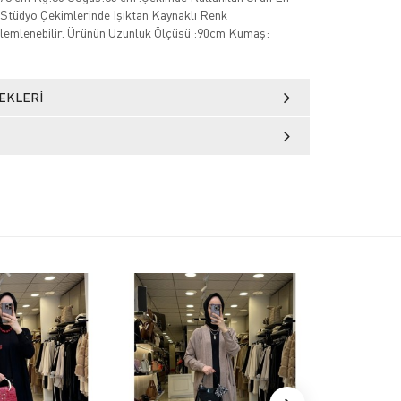
Stüdyo Çekimlerinde Işıktan Kaynaklı Renk
özlemlenebilir. Ürünün Uzunluk Ölçüsü :90cm Kumaş:
EKLERI