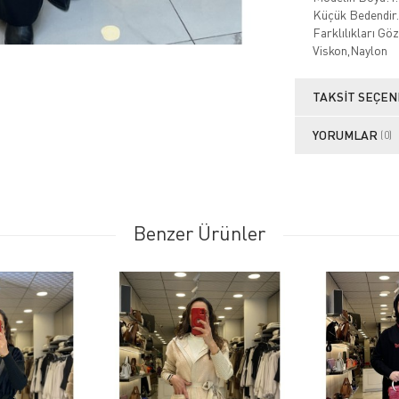
Küçük Bedendir.
Farklılıkları G
Viskon,Naylon
TAKSIT SEÇEN
YORUMLAR
(0)
Benzer Ürünler