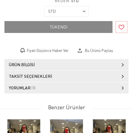
BEDEN:
STD
TÜKENDİ
Fiyatı Düşünce Haber Ver
Bu Ürünü Paylaş
ÜRÜN BILGISI
TAKSIT SEÇENEKLERI
YORUMLAR
(0)
Benzer Ürünler