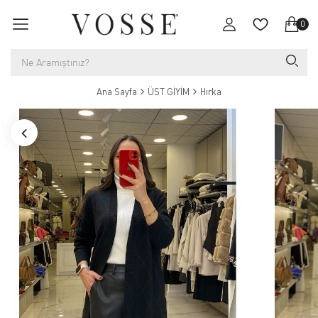
0
Ana Sayfa
ÜST GİYİM
Hırka