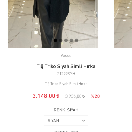
Vosse
Tığ Triko Siyah Simli Hırka
21299SYH
Tığ Triko Siyah Simli Hırka
3.148,00
3.936,00
%20
RENK:
SİYAH