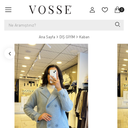
0
Ana Sayfa
DIŞ GİYİM
Kaban