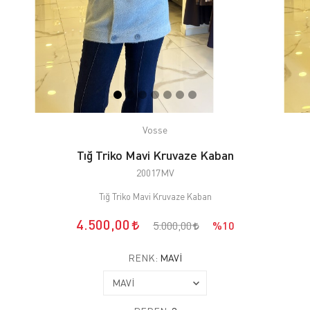
Vosse
Tığ Triko Mavi Kruvaze Kaban
20017MV
Tığ Triko Mavi Kruvaze Kaban
4.500,00
5.000,00
%10
RENK:
MAVİ