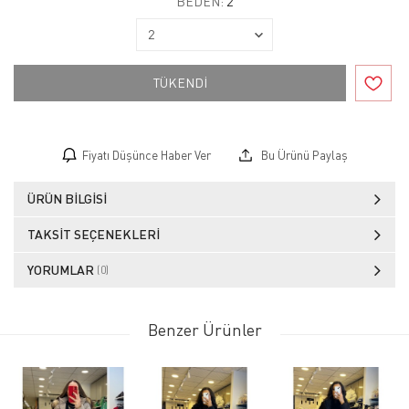
BEDEN:
2
TÜKENDİ
Fiyatı Düşünce Haber Ver
Bu Ürünü Paylaş
ÜRÜN BILGISI
TAKSIT SEÇENEKLERI
YORUMLAR
(0)
Benzer Ürünler