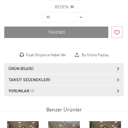
BEDEN:
M
TÜKENDİ
Fiyatı Düşünce Haber Ver
Bu Ürünü Paylaş
ÜRÜN BILGISI
TAKSIT SEÇENEKLERI
YORUMLAR
(0)
Benzer Ürünler