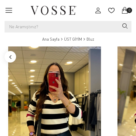
0
Ana Sayfa
ÜST GİYİM
Bluz