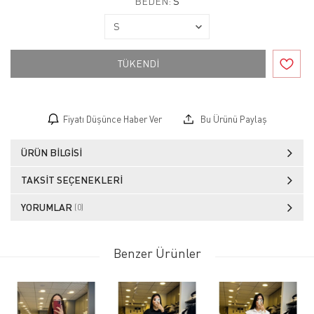
BEDEN:
S
TÜKENDİ
Fiyatı Düşünce Haber Ver
Bu Ürünü Paylaş
ÜRÜN BILGISI
TAKSIT SEÇENEKLERI
YORUMLAR
(0)
Benzer Ürünler