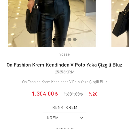
Vosse
On Fashion Krem Kendinden V Polo Yaka Çizgili Bluz
25353KRM
On Fashion Krem Kendinden V Polo Yaka Çizgili Bluz
1.304,00
1.631,00
%20
RENK:
KREM