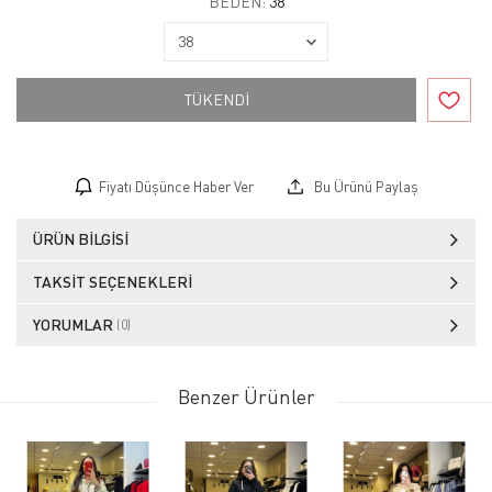
BEDEN:
38
TÜKENDİ
Fiyatı Düşünce Haber Ver
Bu Ürünü Paylaş
ÜRÜN BILGISI
TAKSIT SEÇENEKLERI
YORUMLAR
(0)
Benzer Ürünler