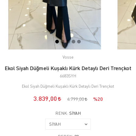
Vosse
Ekol Siyah Düğmeli Kuşaklı Kürk Detaylı Deri Trençkot
6683SYH
Ekol Siyah Düğmeli Kuşaklı Kürk Detaylı Deri Trençkot
3.839,00
4.799,00
%20
RENK:
SİYAH