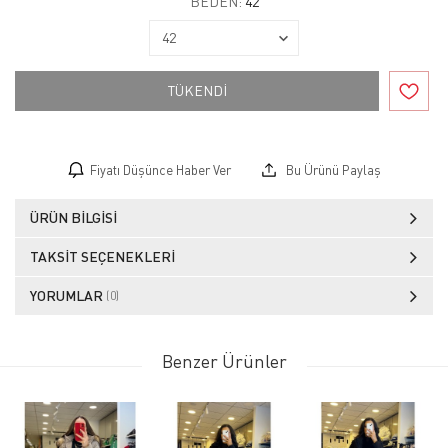
BEDEN:
42
TÜKENDİ
Fiyatı Düşünce Haber Ver
Bu Ürünü Paylaş
ÜRÜN BILGISI
TAKSIT SEÇENEKLERI
YORUMLAR
(0)
Benzer Ürünler