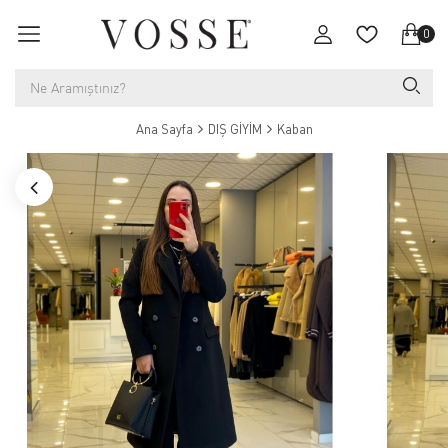
0
Ana Sayfa
DIŞ GİYİM
Kaban