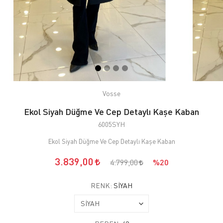
Vosse
Ekol Siyah Düğme Ve Cep Detaylı Kaşe Kaban
6005SYH
Ekol Siyah Düğme Ve Cep Detaylı Kaşe Kaban
3.839,00
4.799,00
%20
RENK:
SİYAH