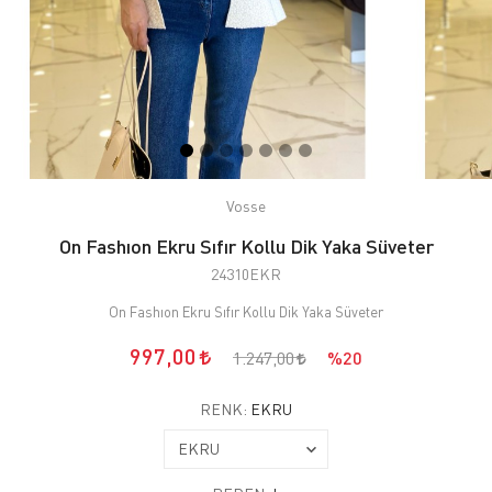
Vosse
On Fashıon Ekru Sıfır Kollu Dik Yaka Süveter
24310EKR
On Fashıon Ekru Sıfır Kollu Dik Yaka Süveter
997,00
1.247,00
%20
RENK:
EKRU