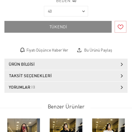
BEDEN:
40
TÜKENDİ
Fiyatı Düşünce Haber Ver
Bu Ürünü Paylaş
ÜRÜN BILGISI
TAKSIT SEÇENEKLERI
YORUMLAR
(0)
Benzer Ürünler