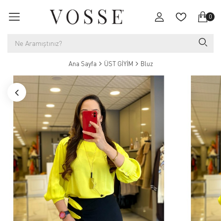
0
Ana Sayfa
ÜST GİYİM
Bluz