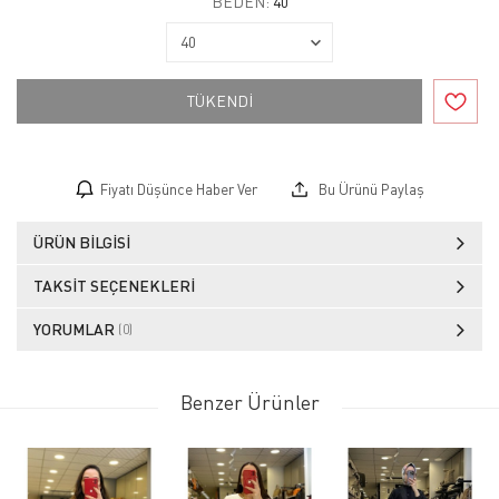
BEDEN:
40
TÜKENDİ
Fiyatı Düşünce Haber Ver
Bu Ürünü Paylaş
ÜRÜN BILGISI
TAKSIT SEÇENEKLERI
YORUMLAR
(0)
Benzer Ürünler