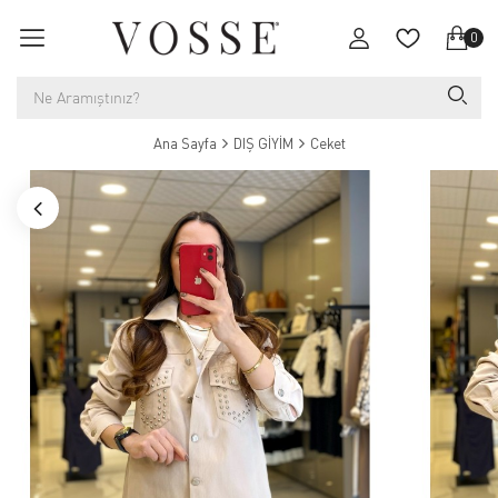
0
Ana Sayfa
DIŞ GİYİM
Ceket