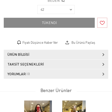
BEDEN:
42
TÜKENDİ
Fiyatı Düşünce Haber Ver
Bu Ürünü Paylaş
ÜRÜN BILGISI
TAKSIT SEÇENEKLERI
YORUMLAR
(0)
Benzer Ürünler