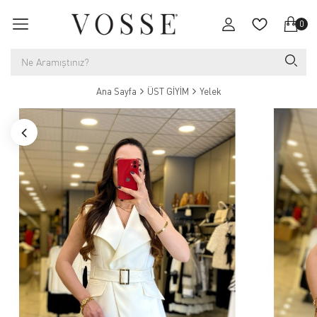
0
Ana Sayfa
ÜST GİYİM
Yelek