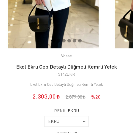
Vosse
Ekol Ekru Cep Detaylı Düğmeli Kemrli Yelek
5142EKR
Ekol Ekru Cep Detaylı Düğmeli Kemrli Yelek
2.303,00
2.879,00
%20
RENK:
EKRU