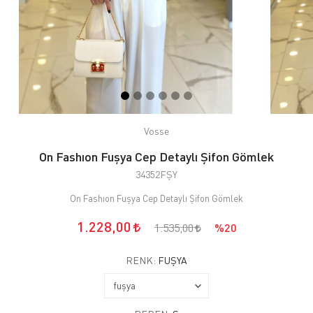
Vosse
On Fashıon Fuşya Cep Detaylı Şifon Gömlek
34352FŞY
On Fashıon Fuşya Cep Detaylı Şifon Gömlek
1.228,00
1.535,00
%20
RENK:
FUŞYA