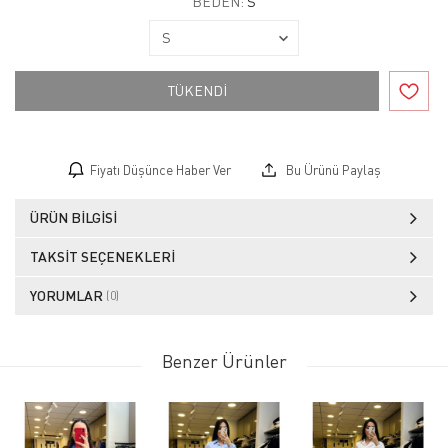
BEDEN:
S
TÜKENDİ
Fiyatı Düşünce Haber Ver
Bu Ürünü Paylaş
ÜRÜN BILGISI
TAKSIT SEÇENEKLERI
YORUMLAR
(0)
Benzer Ürünler