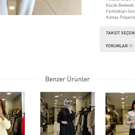
Küçük Bedendir.
Farklılıkları Gö
Kumaş:Polyest
TAKSIT SEÇEN
YORUMLAR
(0)
Benzer Ürünler