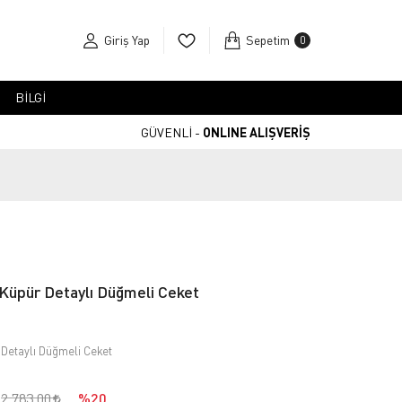
Giriş Yap
Sepetim
0
BİLGİ
GÜVENLİ -
ONLINE ALIŞVERİŞ
Küpür Detaylı Düğmeli Ceket
 Detaylı Düğmeli Ceket
2.783,00
%20