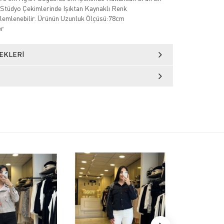
Stüdyo Çekimlerinde Işıktan Kaynaklı Renk
zlemlenebilir. Ürünün Uzunluk Ölçüsü:78cm
er
EKLERI