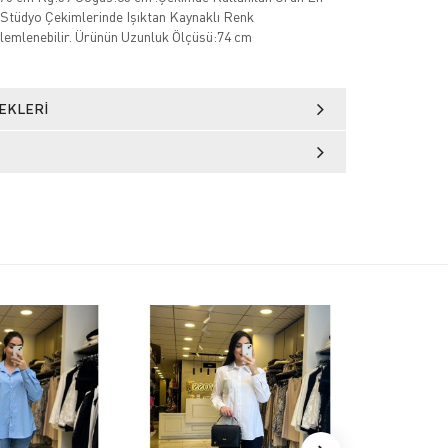
Stüdyo Çekimlerinde Işıktan Kaynaklı Renk
zlemlenebilir. Ürünün Uzunluk Ölçüsü:74 cm
EKLERI