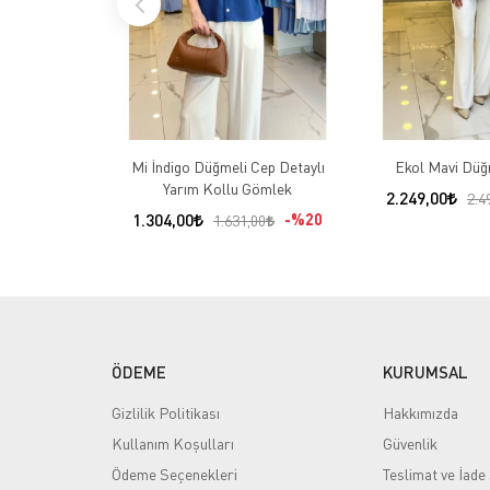
Mi İndigo Düğmeli Cep Detaylı
Ekol Mavi Düğ
Yarım Kollu Gömlek
2.249,00
2.4
1.304,00
%20
1.631,00
ÖDEME
KURUMSAL
Gizlilik Politikası
Hakkımızda
Kullanım Koşulları
Güvenlik
Ödeme Seçenekleri
Teslimat ve İade 