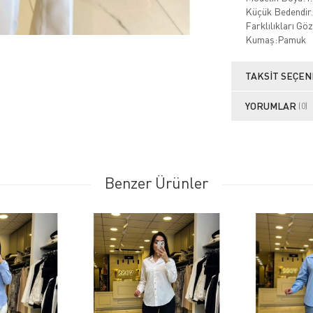
Küçük Bedendir.
Farklılıkları Gö
Kumaş:Pamuk
TAKSIT SEÇEN
YORUMLAR
(0)
Benzer Ürünler