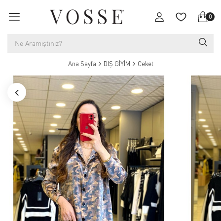
0
Ana Sayfa
DIŞ GİYİM
Ceket