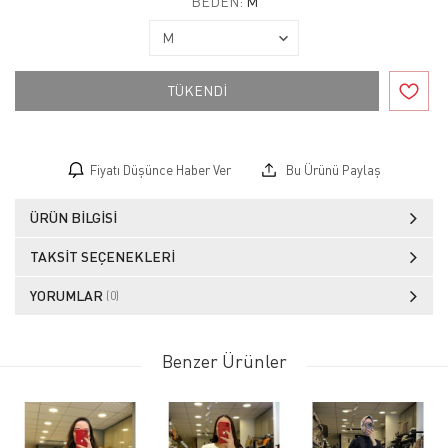
BEDEN:
M
TÜKENDİ
Fiyatı Düşünce Haber Ver
Bu Ürünü Paylaş
ÜRÜN BILGISI
TAKSIT SEÇENEKLERI
YORUMLAR
(0)
Benzer Ürünler