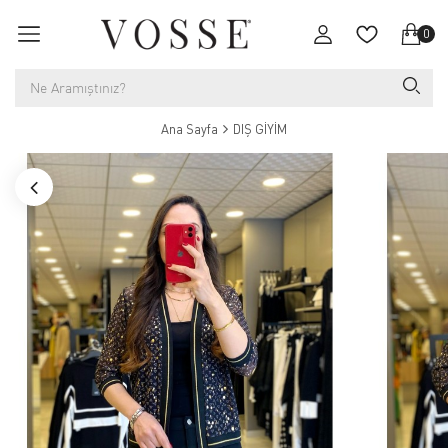
0
Ana Sayfa
DIŞ GİYİM