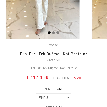
Vosse
Ekol Ekru Tek Düğmeli Kot Pantolon
3126EKR
Ekol Ekru Tek Düğmeli Kot Pantolon
1.117,00
1.396,00
%20
RENK:
EKRU