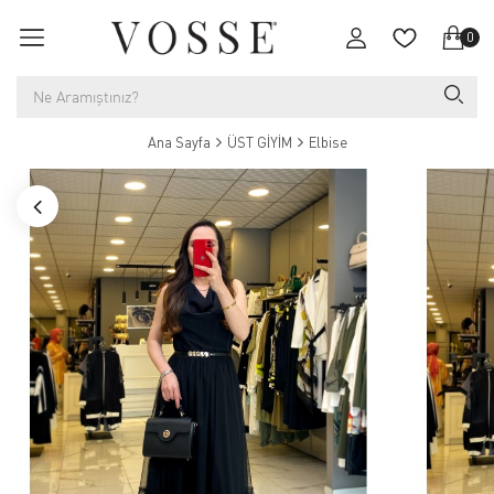
0
Ana Sayfa
ÜST GİYİM
Elbise