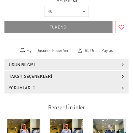
BEDEN:
40
TÜKENDİ
Fiyatı Düşünce Haber Ver
Bu Ürünü Paylaş
ÜRÜN BILGISI
TAKSIT SEÇENEKLERI
YORUMLAR
(0)
Benzer Ürünler