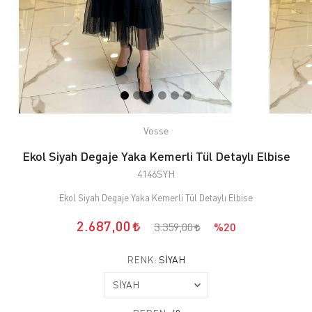
Vosse
Ekol Siyah Degaje Yaka Kemerli Tül Detaylı Elbise
4146SYH
Ekol Siyah Degaje Yaka Kemerli Tül Detaylı Elbise
2.687,00
3.359,00
%20
RENK:
SİYAH